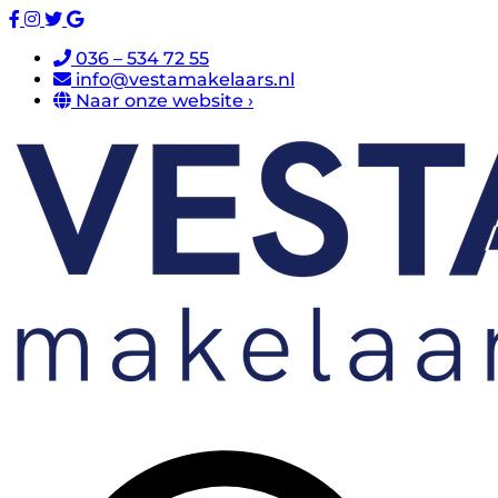
036 – 534 72 55
info@vestamakelaars.nl
Naar onze website ›