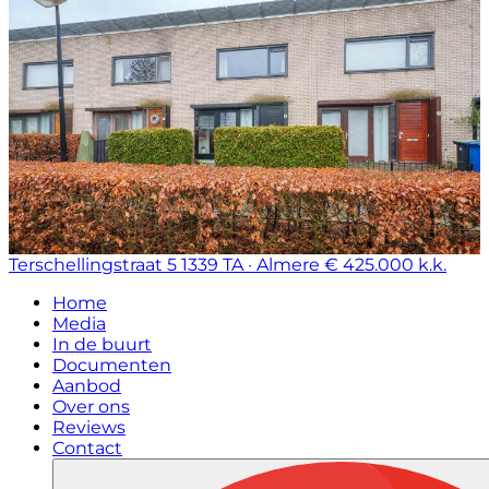
Terschellingstraat 5
1339 TA · Almere
€ 425.000 k.k.
Home
Media
In de buurt
Documenten
Aanbod
Over ons
Reviews
Contact