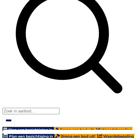
Plan een bezichtiging in
Breng een bod uit!
Waardebepaling
Plan een bezichtiging in
Breng een bod uit!
Waardebepaling