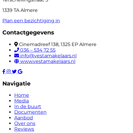
1339 TA Almere
Plan een bezichtiging in
Contactgegevens
Cinemadreef 138, 1325 EP Almere
036 – 534 72 55
info@vestamakelaars.nl
www.vestamakelaars.nl
Navigatie
Home
Media
In de buurt
Documenten
Aanbod
Over ons
Reviews