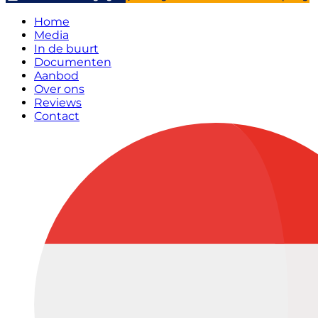
Home
Media
In de buurt
Documenten
Aanbod
Over ons
Reviews
Contact