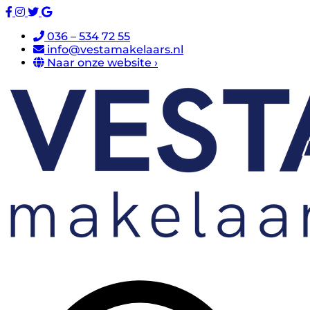
036 – 534 72 55
info@vestamakelaars.nl
Naar onze website ›