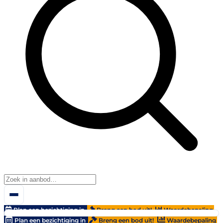
Plan een bezichtiging in
Breng een bod uit!
Waardebepaling
Plan een bezichtiging in
Breng een bod uit!
Waardebepaling