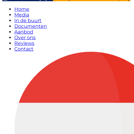
Home
Media
In de buurt
Documenten
Aanbod
Over ons
Reviews
Contact