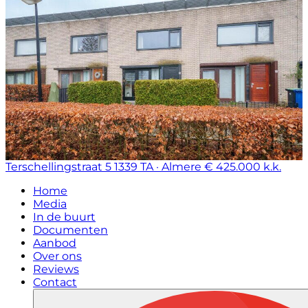
Terschellingstraat 5
1339 TA · Almere
€ 425.000 k.k.
Home
Media
In de buurt
Documenten
Aanbod
Over ons
Reviews
Contact