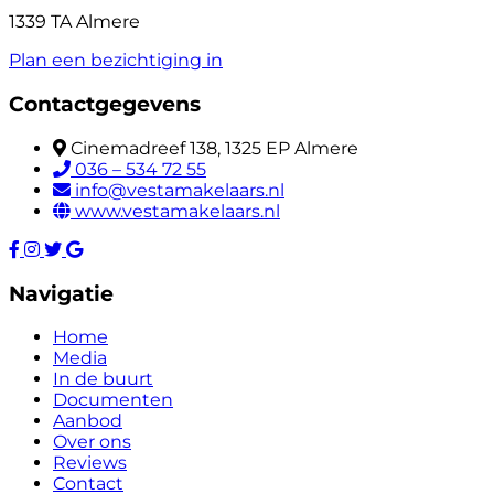
1339 TA Almere
Plan een bezichtiging in
Contactgegevens
Cinemadreef 138, 1325 EP Almere
036 – 534 72 55
info@vestamakelaars.nl
www.vestamakelaars.nl
Navigatie
Home
Media
In de buurt
Documenten
Aanbod
Over ons
Reviews
Contact