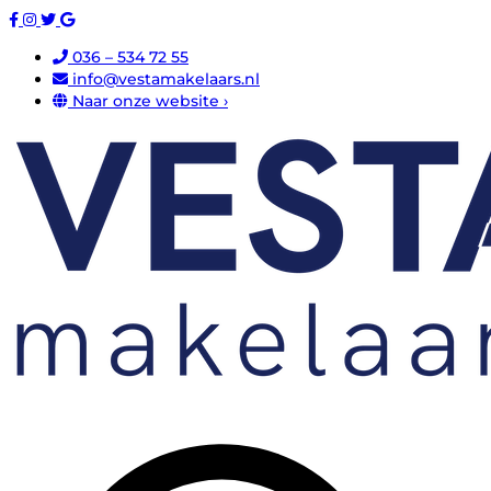
036 – 534 72 55
info@vestamakelaars.nl
Naar onze website ›