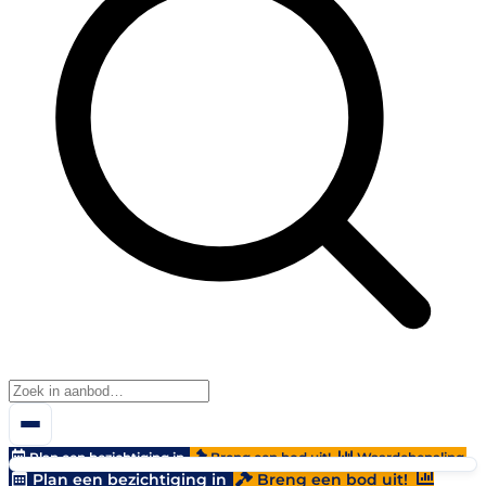
Plan een bezichtiging in
Breng een bod uit!
Waardebepaling
Plan een bezichtiging in
Breng een bod uit!