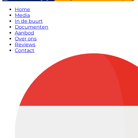
Home
Media
In de buurt
Documenten
Aanbod
Over ons
Reviews
Contact