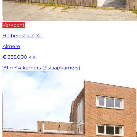
Verkocht
Holbeinstraat 41
Almere
€ 385.000 k.k.
79 m²
4 kamers (3 slaapkamers)