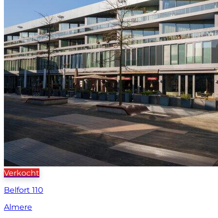
Verkocht
Belfort 110
Almere