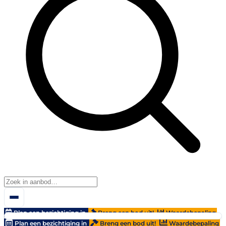
Plan een bezichtiging in
Breng een bod uit!
Waardebepaling
Plan een bezichtiging in
Breng een bod uit!
Waardebepaling