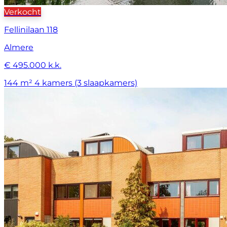
Verkocht
Fellinilaan 118
Almere
€ 495.000 k.k.
144 m²
4 kamers (3 slaapkamers)