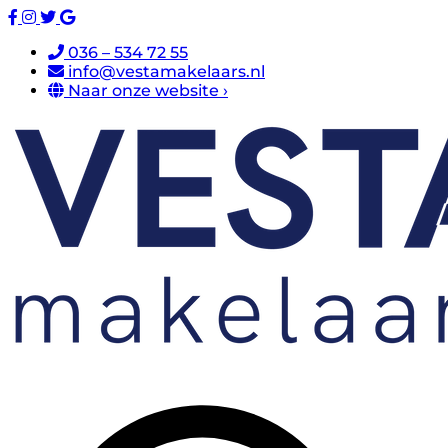
036 – 534 72 55
info@vestamakelaars.nl
Naar onze website ›