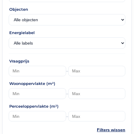
Objecten
Energielabel
Vraagprijs
–
Woonoppervlakte (m²)
–
Perceeloppervlakte (m²)
–
Filters wissen