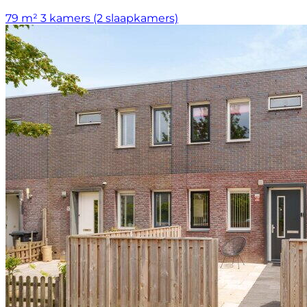
79 m²
3 kamers (2 slaapkamers)