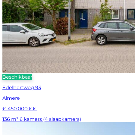
Beschikbaar
Edelhertweg 93
Almere
€ 450.000 k.k.
136 m²
6 kamers (4 slaapkamers)