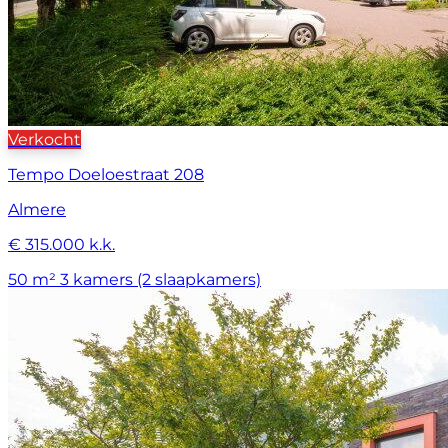
Verkocht
Tempo Doeloestraat 208
Almere
€ 315.000 k.k.
50 m²
3 kamers (2 slaapkamers)