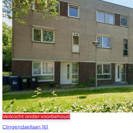
Verkocht onder voorbehoud
Clingendaellaan 161