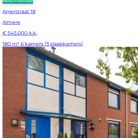
Beschikbaar
Anjerstraat 18
Almere
€ 545.000 k.k.
180 m²
6 kamers (3 slaapkamers)