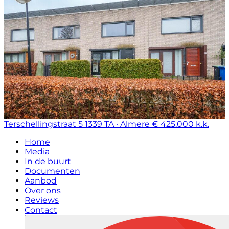
Terschellingstraat 5
1339 TA · Almere
€ 425.000 k.k.
Home
Media
In de buurt
Documenten
Aanbod
Over ons
Reviews
Contact