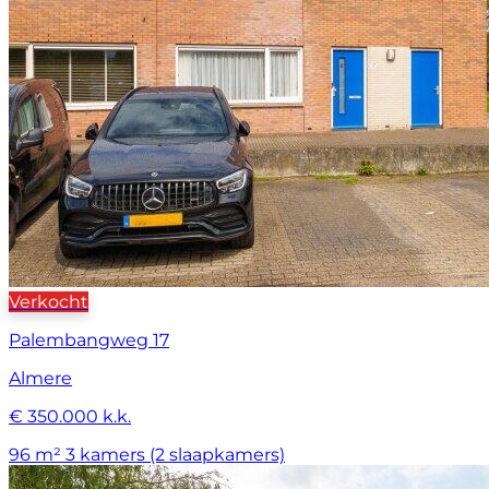
Verkocht
Palembangweg 17
Almere
€ 350.000 k.k.
96 m²
3 kamers (2 slaapkamers)