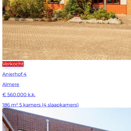
Verkocht
Anjerhof 4
Almere
€ 560.000 k.k.
186 m²
5 kamers (4 slaapkamers)