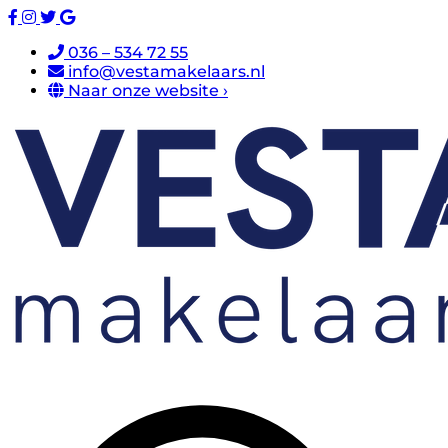
036 – 534 72 55
info@vestamakelaars.nl
Naar onze website ›