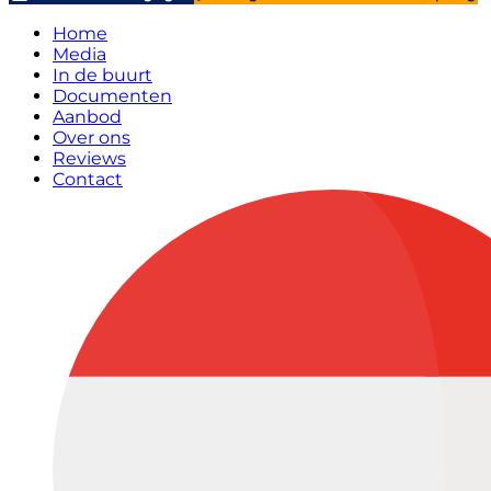
Home
Media
In de buurt
Documenten
Aanbod
Over ons
Reviews
Contact