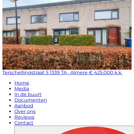
Terschellingstraat 5
1339 TA · Almere
€ 425.000 k.k.
Home
Media
In de buurt
Documenten
Aanbod
Over ons
Reviews
Contact