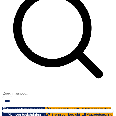
Plan een bezichtiging in
Breng een bod uit!
Waardebepaling
Plan een bezichtiging in
Breng een bod uit!
Waardebepaling