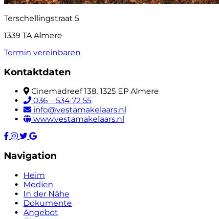
Terschellingstraat 5
1339 TA Almere
Termin vereinbaren
Kontaktdaten
Cinemadreef 138, 1325 EP Almere
036 – 534 72 55
info@vestamakelaars.nl
www.vestamakelaars.nl
Navigation
Heim
Medien
In der Nähe
Dokumente
Angebot