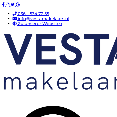
036 – 534 72 55
info@vestamakelaars.nl
Zu unserer Website ›