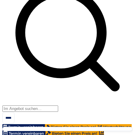
Termin vereinbaren
Bieten Sie einen Preis an!
Wertschätzung
Termin vereinbaren
Bieten Sie einen Preis an!