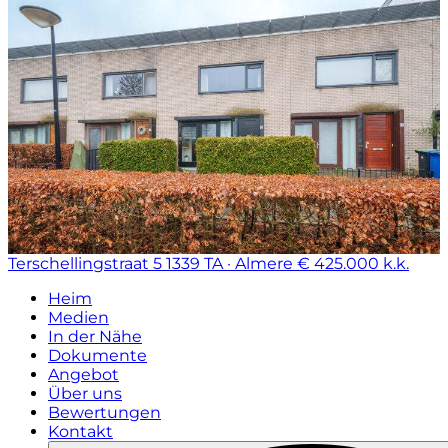
Terschellingstraat 5
1339 TA · Almere
€ 425.000 k.k.
Heim
Medien
In der Nähe
Dokumente
Angebot
Über uns
Bewertungen
Kontakt