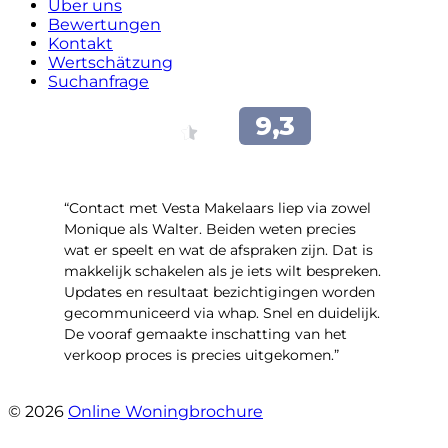
Über uns
Bewertungen
Kontakt
Wertschätzung
Suchanfrage
“Contact met Vesta Makelaars liep via zowel
Monique als Walter. Beiden weten precies
wat er speelt en wat de afspraken zijn. Dat is
makkelijk schakelen als je iets wilt bespreken.
Updates en resultaat bezichtigingen worden
gecommuniceerd via whap. Snel en duidelijk.
De vooraf gemaakte inschatting van het
verkoop proces is precies uitgekomen.”
- Binnenhof 162
© 2026
Online Woningbrochure